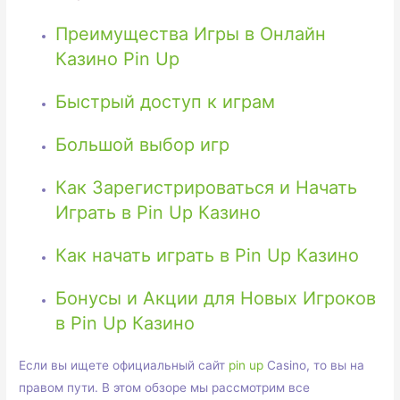
Преимущества Игры в Онлайн
Казино Pin Up
Быстрый доступ к играм
Большой выбор игр
Как Зарегистрироваться и Начать
Играть в Pin Up Казино
Как начать играть в Pin Up Казино
Бонусы и Акции для Новых Игроков
в Pin Up Казино
Если вы ищете официальный сайт
pin up
Casino, то вы на
правом пути. В этом обзоре мы рассмотрим все