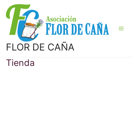
Ir
al
contenido
Main
Men
FLOR DE CAÑA
Tienda