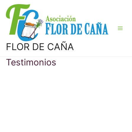
Ir
al
contenido
Main
Men
FLOR DE CAÑA
Testimonios